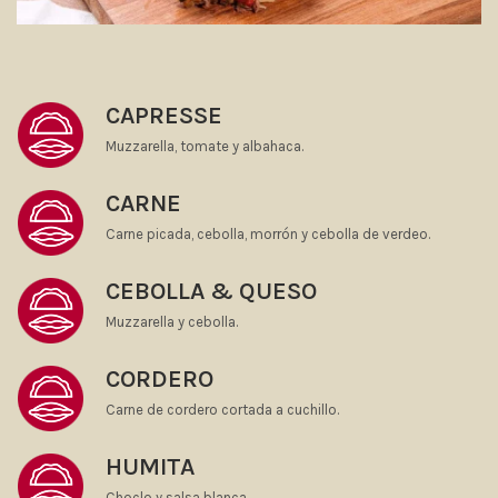
CAPRESSE
Muzzarella, tomate y albahaca.
CARNE
Carne picada, cebolla, morrón y cebolla de verdeo.
CEBOLLA & QUESO
Muzzarella y cebolla.
CORDERO
Carne de cordero cortada a cuchillo.
HUMITA
Choclo y salsa blanca.