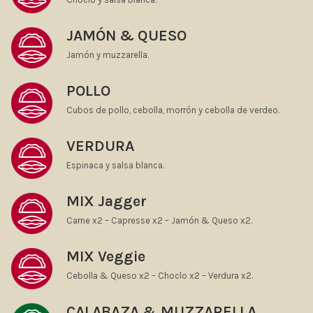
JAMÓN & QUESO
Jamón y muzzarella.
POLLO
Cubos de pollo, cebolla, morrón y cebolla de verdeo.
VERDURA
Espinaca y salsa blanca.
MIX Jagger
Carne x2 – Capresse x2 – Jamón & Queso x2.
MIX Veggie
Cebolla & Queso x2 – Choclo x2 – Verdura x2.
CALABAZA & MUZZARELLA